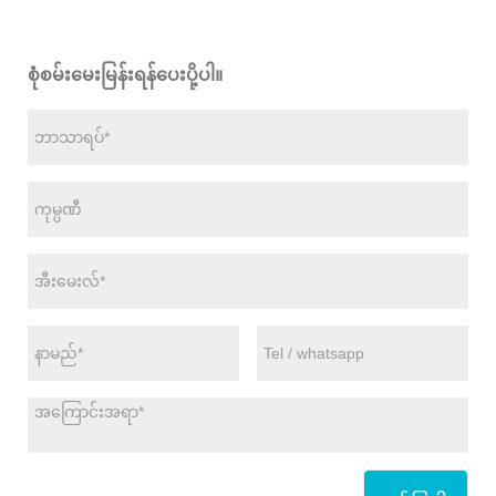
စုံစမ်းမေးမြန်းရန်ပေးပို့ပါ။