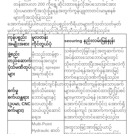
တန်ဆာပလာ 200 ကိုရွှေ့ဆိုင်းထားရန်လိုအပ်သောအင်အား
သုံးပမာဏကိုအသုံးပြုရန်အတွက်ကွန်ပျူတာတင်းမာမှုစနစ်
များကိုအသုံးပြုသည်။
အောက်ဖော်ပြပါဇယားသည်ပစ္စည်းကိရိယာများကိုသတ်သတ်မှတ်
မှတ်ကုန်ပစ္စည်းများနှင့်မည်သို့ကိုက်ညီသည်ကိုဖော်ပြသည်။
ကုန်ပစ္စည်း
မူလတန်း
securing နည်းလမ်းမြန်နှုန်း
အမျိုးအစား
ကိုင်တွယ်ပုံ
သစ်ခုတ်လှဲခြင်းနှင့်အတူဆက်ကပ်
ဖွဲ့စည်း
မိုးသည်းထန်စွာ -
အပ်နှံထားသောဘောင်များတွင်
တည်ဆောက်
တာဝန်အလျား
သိုလှောင်ထားပြီးအပြောင်းအလဲကို
ပုံသံမဏိထုပ်
များနှင့် spreper
ကာကွယ်ရန်အတွက်ခွန်အားမြင့်
များ
အရက်ဆိုင်။
တက်နေသည့်ဒဏ်ကိုရရှိသည်။
ထုံးစံအင်ဂျင်နီယာ
တုန်ခါမှုအထီးကျန်ဆန်သောပုခက်
စက်မှု
ရုတ်သိမ်းရေး
များပေါ်တွင်တပ်ဆင်ထားပြီးဒြပ်စင်
စက်ယန္တရား
ဘောင်များနှင့်
များမှကာကွယ်ရန် (အောက်ပိုင်း
(ဥပမာ, CNC
လေယာဉ်စီး
အောက်ပိုင်းအောက်ပိုင်း) အောက်ရှိ
စက်များ)
သယ်ယူပို့ဆောင်
ပတ်ဝန်းကျင် (အောက်ကကုန်းပတ်)
ရေး။
အောက်တွင်တင်ဆောင်ခဲ့သည်။
Multi-Point
အထူးသဖြင့်အားဖြည့်ယာဉ်
Hydraulic ဓာတ်
တည်နေရာတွင်နေရာချထားခြင်း,